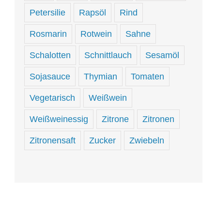
Petersilie
Rapsöl
Rind
Rosmarin
Rotwein
Sahne
Schalotten
Schnittlauch
Sesamöl
Sojasauce
Thymian
Tomaten
Vegetarisch
Weißwein
Weißweinessig
Zitrone
Zitronen
Zitronensaft
Zucker
Zwiebeln