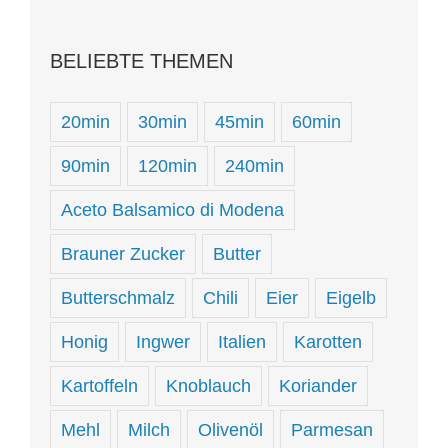
BELIEBTE THEMEN
20min
30min
45min
60min
90min
120min
240min
Aceto Balsamico di Modena
Brauner Zucker
Butter
Butterschmalz
Chili
Eier
Eigelb
Honig
Ingwer
Italien
Karotten
Kartoffeln
Knoblauch
Koriander
Mehl
Milch
Olivenöl
Parmesan