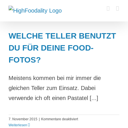
Zum
Inhalt
springen
WELCHE TELLER BENUTZT
DU FÜR DEINE FOOD-
FOTOS?
Meistens kommen bei mir immer die
gleichen Teller zum Einsatz. Dabei
verwende ich oft einen Pastatel [...]
für
7. November 2015
|
Kommentare deaktiviert
Welche
Weiterlesen