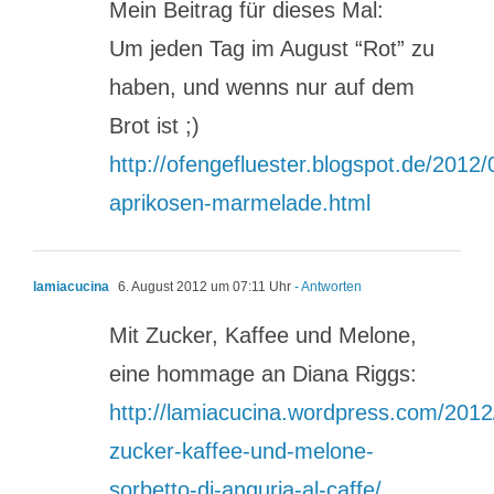
Mein Beitrag für dieses Mal:
Um jeden Tag im August “Rot” zu
haben, und wenns nur auf dem
Brot ist ;)
http://ofengefluester.blogspot.de/2012
aprikosen-marmelade.html
lamiacucina
6. August 2012 um 07:11 Uhr
- Antworten
Mit Zucker, Kaffee und Melone,
eine hommage an Diana Riggs:
http://lamiacucina.wordpress.com/2012
zucker-kaffee-und-melone-
sorbetto-di-anguria-al-caffe/