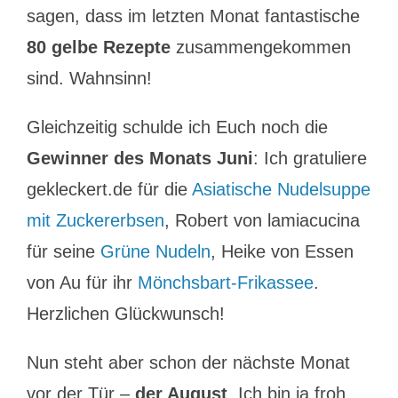
sagen, dass im letzten Monat fantastische
80 gelbe Rezepte
zusammengekommen
sind. Wahnsinn!
Gleichzeitig schulde ich Euch noch die
Gewinner des Monats Juni
: Ich gratuliere
gekleckert.de für die
Asiatische Nudelsuppe
mit Zuckererbsen
, Robert von lamiacucina
für seine
Grüne Nudeln
, Heike von Essen
von Au für ihr
Mönchsbart-Frikassee
.
Herzlichen Glückwunsch!
Nun steht aber schon der nächste Monat
vor der Tür –
der August
. Ich bin ja froh,