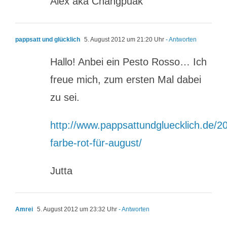
Alex aka Changpuak
pappsatt und glücklich
5. August 2012 um 21:20 Uhr
- Antworten
Hallo! Anbei ein Pesto Rosso… Ich
freue mich, zum ersten Mal dabei
zu sei.
http://www.pappsattundgluecklich.de/20
farbe-rot-für-august/
Jutta
Amrei
5. August 2012 um 23:32 Uhr
- Antworten