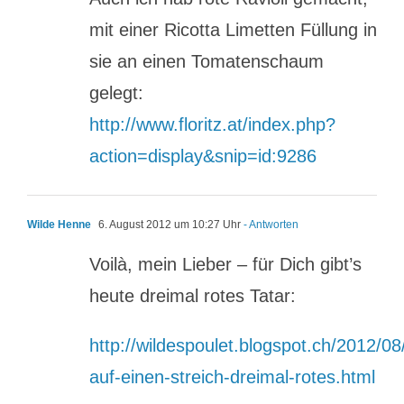
mit einer Ricotta Limetten Füllung in
sie an einen Tomatenschaum
gelegt:
http://www.floritz.at/index.php?
action=display&snip=id:9286
Wilde Henne
6. August 2012 um 10:27 Uhr
- Antworten
Voilà, mein Lieber – für Dich gibt’s
heute dreimal rotes Tatar:
http://wildespoulet.blogspot.ch/2012/08/
auf-einen-streich-dreimal-rotes.html