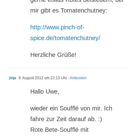
mir gibt es Tomatenchutney:
http://www.pinch-of-
spice.de/tomatenchutney/
Herzliche Grüße!
jinja
6. August 2012 um 22:13 Uhr
- Antworten
Hallo Uwe,
wieder ein Soufflé von mir. Ich
fahre zur Zeit darauf ab. :)
Rote Bete-Soufflé mit