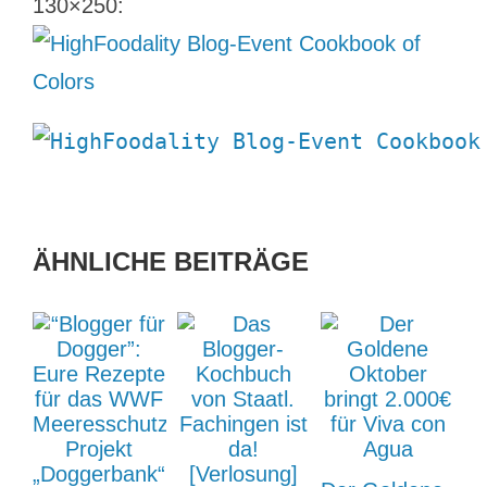
130×250:
ÄHNLICHE BEITRÄGE