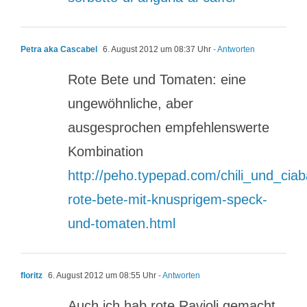
Petra aka Cascabel
6. August 2012 um 08:37 Uhr
- Antworten
Rote Bete und Tomaten: eine
ungewöhnliche, aber
ausgesprochen empfehlenswerte
Kombination
http://peho.typepad.com/chili_und_cia
rote-bete-mit-knusprigem-speck-
und-tomaten.html
floritz
6. August 2012 um 08:55 Uhr
- Antworten
Auch ich hab rote Ravioli gemacht,