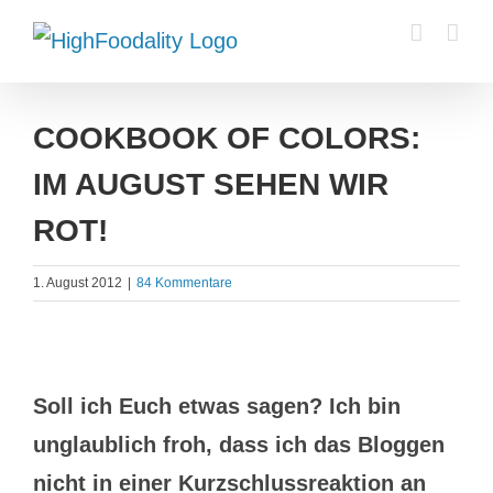
Zum
Inhalt
springen
COOKBOOK OF COLORS:
IM AUGUST SEHEN WIR
ROT!
1. August 2012
|
84 Kommentare
Zeige
grösseres
Soll ich Euch etwas sagen? Ich bin
Bild
unglaublich froh, dass ich das Bloggen
nicht in einer Kurzschlussreaktion an