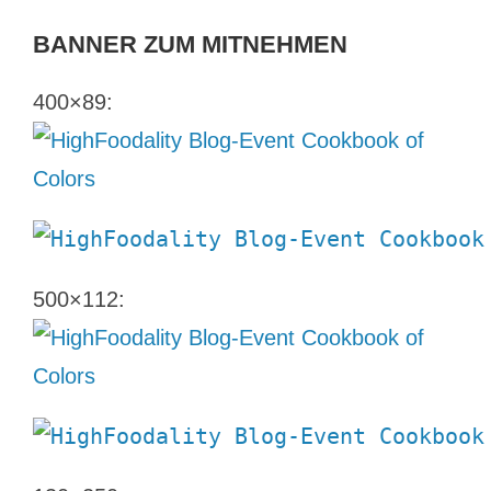
BANNER ZUM MITNEHMEN
400×89:
500×112: