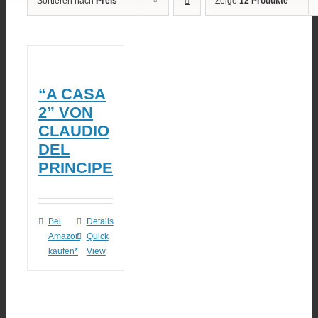
Sortieren nach
Preis
Zeige
12 Produkte
“A CASA
2” VON
CLAUDIO
DEL
PRINCIPE
Bei
Details
Amazon
Quick
kaufen*
View