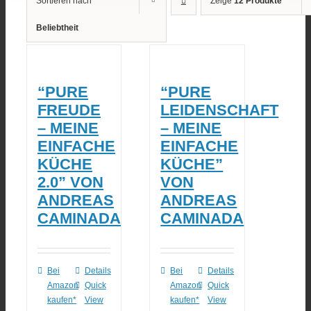
Sortieren nach
Zeige
12 Produkte
Beliebtheit
“PURE
“PURE
FREUDE
LEIDENSCHAFT
– MEINE
– MEINE
EINFACHE
EINFACHE
KÜCHE
KÜCHE”
2.0” VON
VON
ANDREAS
ANDREAS
CAMINADA
CAMINADA
Bei
Details
Bei
Details
Amazon
Quick
Amazon
Quick
kaufen*
View
kaufen*
View