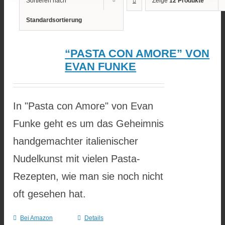
Sortieren nach
Zeige
12 Produkte
Standardsortierung
“PASTA CON AMORE” VON
EVAN FUNKE
In "Pasta con Amore" von Evan
Funke geht es um das Geheimnis
handgemachter italienischer
Nudelkunst mit vielen Pasta-
Rezepten, wie man sie noch nicht
oft gesehen hat.
Bei Amazon
Details