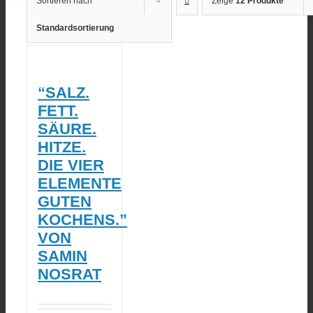
Sortieren nach
Zeige
12 Produkte
Standardsortierung
“SALZ.
FETT.
SÄURE.
HITZE.
DIE VIER
ELEMENTE
GUTEN
KOCHENS.”
VON
SAMIN
NOSRAT