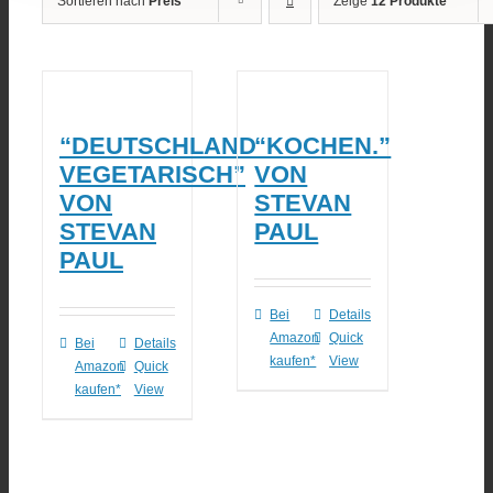
Sortieren nach
Preis
Zeige
12 Produkte
“DEUTSCHLAND
“KOCHEN.”
VEGETARISCH”
VON
VON
STEVAN
STEVAN
PAUL
PAUL
Bei
Details
Amazon
Quick
Bei
Details
kaufen*
View
Amazon
Quick
kaufen*
View