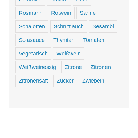
Rosmarin
Rotwein
Sahne
Schalotten
Schnittlauch
Sesamöl
Sojasauce
Thymian
Tomaten
Vegetarisch
Weißwein
Weißweinessig
Zitrone
Zitronen
Zitronensaft
Zucker
Zwiebeln