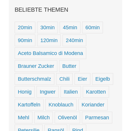
BELIEBTE THEMEN
20min
30min
45min
60min
90min
120min
240min
Aceto Balsamico di Modena
Brauner Zucker
Butter
Butterschmalz
Chili
Eier
Eigelb
Honig
Ingwer
Italien
Karotten
Kartoffeln
Knoblauch
Koriander
Mehl
Milch
Olivenöl
Parmesan
Petersilie
Rapsöl
Rind