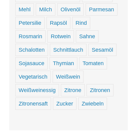
Mehl
Milch
Olivenöl
Parmesan
Petersilie
Rapsöl
Rind
Rosmarin
Rotwein
Sahne
Schalotten
Schnittlauch
Sesamöl
Sojasauce
Thymian
Tomaten
Vegetarisch
Weißwein
Weißweinessig
Zitrone
Zitronen
Zitronensaft
Zucker
Zwiebeln