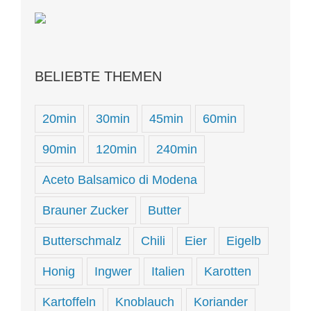
BELIEBTE THEMEN
20min
30min
45min
60min
90min
120min
240min
Aceto Balsamico di Modena
Brauner Zucker
Butter
Butterschmalz
Chili
Eier
Eigelb
Honig
Ingwer
Italien
Karotten
Kartoffeln
Knoblauch
Koriander