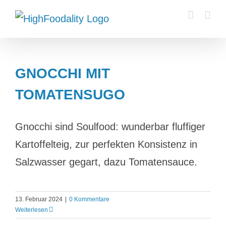
Zum
Inhalt
springen
GNOCCHI MIT
TOMATENSUGO
Gnocchi sind Soulfood: wunderbar fluffiger
Kartoffelteig, zur perfekten Konsistenz in
Salzwasser gegart, dazu Tomatensauce.
13. Februar 2024
|
0 Kommentare
Weiterlesen