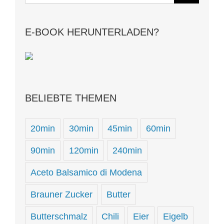
nach:
E-BOOK HERUNTERLADEN?
BELIEBTE THEMEN
20min
30min
45min
60min
90min
120min
240min
Aceto Balsamico di Modena
Brauner Zucker
Butter
Butterschmalz
Chili
Eier
Eigelb