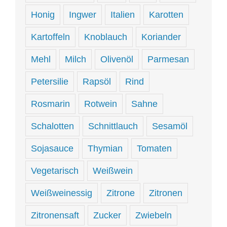
Honig
Ingwer
Italien
Karotten
Kartoffeln
Knoblauch
Koriander
Mehl
Milch
Olivenöl
Parmesan
Petersilie
Rapsöl
Rind
Rosmarin
Rotwein
Sahne
Schalotten
Schnittlauch
Sesamöl
Sojasauce
Thymian
Tomaten
Vegetarisch
Weißwein
Weißweinessig
Zitrone
Zitronen
Zitronensaft
Zucker
Zwiebeln