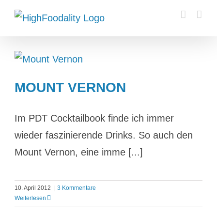
Zum
Inhalt
springen
MOUNT VERNON
Im PDT Cocktailbook finde ich immer
wieder faszinierende Drinks. So auch den
Mount Vernon, eine imme [...]
10. April 2012
|
3 Kommentare
Weiterlesen