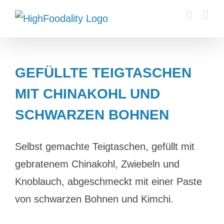
Zum
Inhalt
springen
GEFÜLLTE TEIGTASCHEN
MIT CHINAKOHL UND
SCHWARZEN BOHNEN
Selbst gemachte Teigtaschen, gefüllt mit
gebratenem Chinakohl, Zwiebeln und
Knoblauch, abgeschmeckt mit einer Paste
von schwarzen Bohnen und Kimchi.