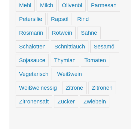
Mehl
Milch
Olivenöl
Parmesan
Petersilie
Rapsöl
Rind
Rosmarin
Rotwein
Sahne
Schalotten
Schnittlauch
Sesamöl
Sojasauce
Thymian
Tomaten
Vegetarisch
Weißwein
Weißweinessig
Zitrone
Zitronen
Zitronensaft
Zucker
Zwiebeln