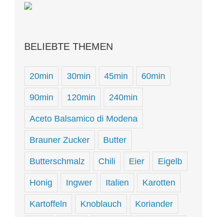
BELIEBTE THEMEN
20min
30min
45min
60min
90min
120min
240min
Aceto Balsamico di Modena
Brauner Zucker
Butter
Butterschmalz
Chili
Eier
Eigelb
Honig
Ingwer
Italien
Karotten
Kartoffeln
Knoblauch
Koriander