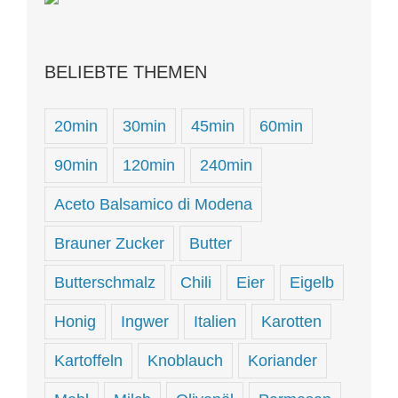
BELIEBTE THEMEN
20min
30min
45min
60min
90min
120min
240min
Aceto Balsamico di Modena
Brauner Zucker
Butter
Butterschmalz
Chili
Eier
Eigelb
Honig
Ingwer
Italien
Karotten
Kartoffeln
Knoblauch
Koriander