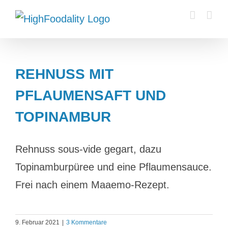
Zum
Inhalt
springen
REHNUSS MIT
PFLAUMENSAFT UND
TOPINAMBUR
Rehnuss sous-vide gegart, dazu
Topinamburpüree und eine Pflaumensauce.
Frei nach einem Maaemo-Rezept.
9. Februar 2021
|
3 Kommentare