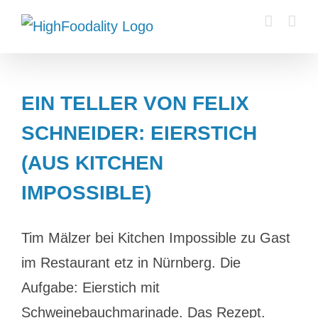
Zum
Inhalt
springen
EIN TELLER VON FELIX
SCHNEIDER: EIERSTICH
(AUS KITCHEN
IMPOSSIBLE)
Tim Mälzer bei Kitchen Impossible zu Gast
im Restaurant etz in Nürnberg. Die
Aufgabe: Eierstich mit
Schweinebauchmarinade. Das Rezept.