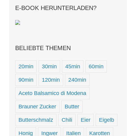
E-BOOK HERUNTERLADEN?
BELIEBTE THEMEN
20min
30min
45min
60min
90min
120min
240min
Aceto Balsamico di Modena
Brauner Zucker
Butter
Butterschmalz
Chili
Eier
Eigelb
Honig
Ingwer
Italien
Karotten