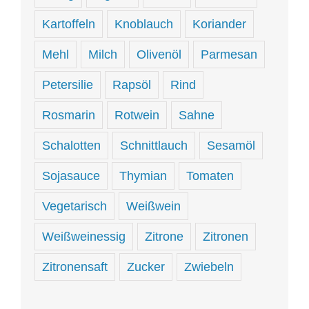
Kartoffeln
Knoblauch
Koriander
Mehl
Milch
Olivenöl
Parmesan
Petersilie
Rapsöl
Rind
Rosmarin
Rotwein
Sahne
Schalotten
Schnittlauch
Sesamöl
Sojasauce
Thymian
Tomaten
Vegetarisch
Weißwein
Weißweinessig
Zitrone
Zitronen
Zitronensaft
Zucker
Zwiebeln