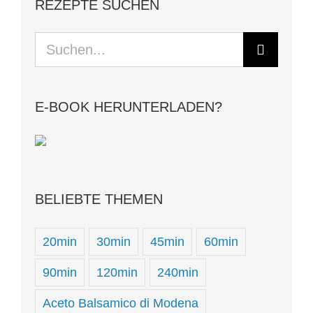
REZEPTE SUCHEN
Suche
nach:
E-BOOK HERUNTERLADEN?
BELIEBTE THEMEN
20min
30min
45min
60min
90min
120min
240min
Aceto Balsamico di Modena