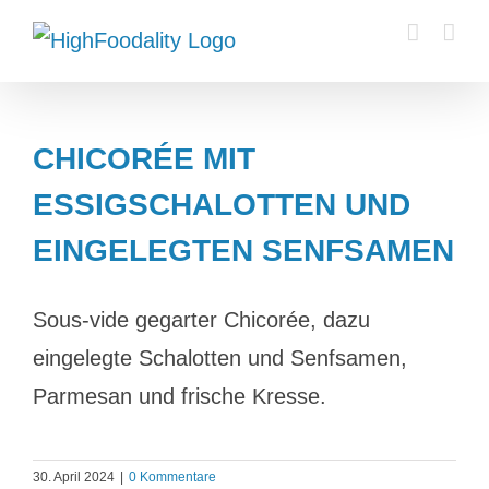
Zum
Inhalt
springen
CHICORÉE MIT
ESSIGSCHALOTTEN UND
EINGELEGTEN SENFSAMEN
Sous-vide gegarter Chicorée, dazu
eingelegte Schalotten und Senfsamen,
Parmesan und frische Kresse.
30. April 2024
|
0 Kommentare