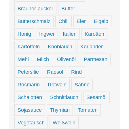
Brauner Zucker
Butter
Butterschmalz
Chili
Eier
Eigelb
Honig
Ingwer
Italien
Karotten
Kartoffeln
Knoblauch
Koriander
Mehl
Milch
Olivenöl
Parmesan
Petersilie
Rapsöl
Rind
Rosmarin
Rotwein
Sahne
Schalotten
Schnittlauch
Sesamöl
Sojasauce
Thymian
Tomaten
Vegetarisch
Weißwein