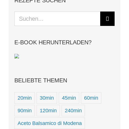
REZEPTE SUCHEN
Suche
nach:
E-BOOK HERUNTERLADEN?
BELIEBTE THEMEN
20min
30min
45min
60min
90min
120min
240min
Aceto Balsamico di Modena