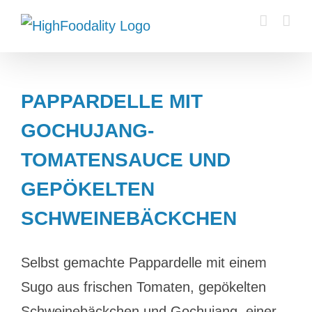
Zum
Inhalt
springen
PAPPARDELLE MIT
GOCHUJANG-
TOMATENSAUCE UND
GEPÖKELTEN
SCHWEINEBÄCKCHEN
Selbst gemachte Pappardelle mit einem
Sugo aus frischen Tomaten, gepökelten
Schweinebäckchen und Gochujang, einer