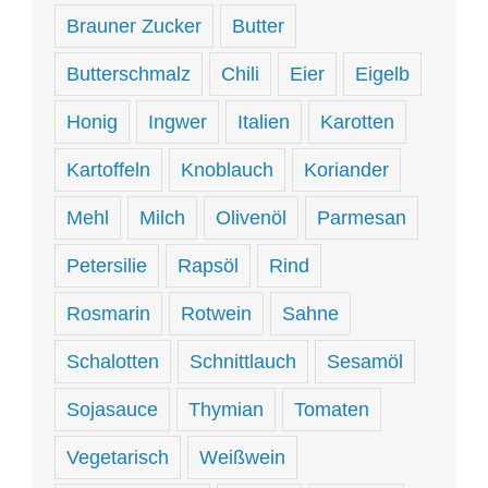
Brauner Zucker
Butter
Butterschmalz
Chili
Eier
Eigelb
Honig
Ingwer
Italien
Karotten
Kartoffeln
Knoblauch
Koriander
Mehl
Milch
Olivenöl
Parmesan
Petersilie
Rapsöl
Rind
Rosmarin
Rotwein
Sahne
Schalotten
Schnittlauch
Sesamöl
Sojasauce
Thymian
Tomaten
Vegetarisch
Weißwein