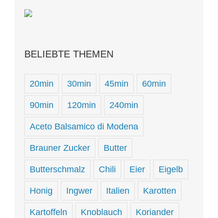
BELIEBTE THEMEN
20min
30min
45min
60min
90min
120min
240min
Aceto Balsamico di Modena
Brauner Zucker
Butter
Butterschmalz
Chili
Eier
Eigelb
Honig
Ingwer
Italien
Karotten
Kartoffeln
Knoblauch
Koriander