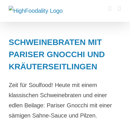
Zum
Inhalt
springen
SCHWEINEBRATEN MIT
PARISER GNOCCHI UND
KRÄUTERSEITLINGEN
Zeit für Soulfood! Heute mit einem
klassischen Schweinebraten und einer
edlen Beilage: Pariser Gnocchi mit einer
sämigen Sahne-Sauce und Pilzen.