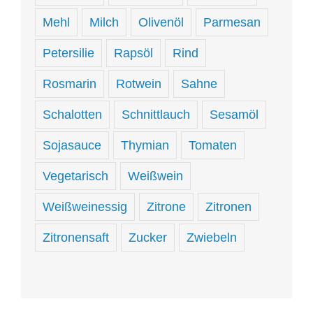
Mehl
Milch
Olivenöl
Parmesan
Petersilie
Rapsöl
Rind
Rosmarin
Rotwein
Sahne
Schalotten
Schnittlauch
Sesamöl
Sojasauce
Thymian
Tomaten
Vegetarisch
Weißwein
Weißweinessig
Zitrone
Zitronen
Zitronensaft
Zucker
Zwiebeln