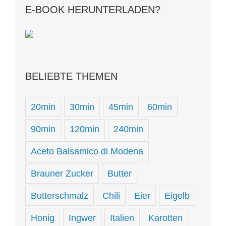
E-BOOK HERUNTERLADEN?
BELIEBTE THEMEN
20min
30min
45min
60min
90min
120min
240min
Aceto Balsamico di Modena
Brauner Zucker
Butter
Butterschmalz
Chili
Eier
Eigelb
Honig
Ingwer
Italien
Karotten