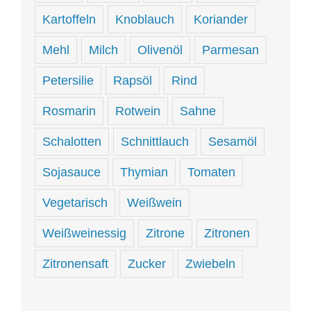
Kartoffeln
Knoblauch
Koriander
Mehl
Milch
Olivenöl
Parmesan
Petersilie
Rapsöl
Rind
Rosmarin
Rotwein
Sahne
Schalotten
Schnittlauch
Sesamöl
Sojasauce
Thymian
Tomaten
Vegetarisch
Weißwein
Weißweinessig
Zitrone
Zitronen
Zitronensaft
Zucker
Zwiebeln