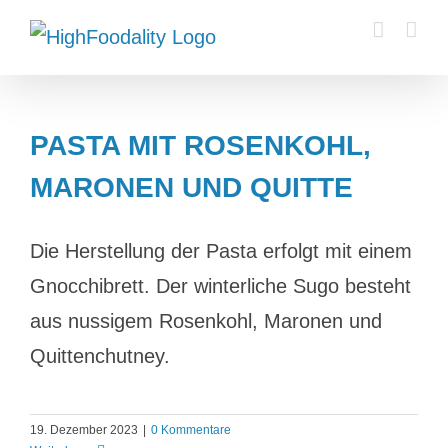
Zum
Inhalt
springen
PASTA MIT ROSENKOHL,
MARONEN UND QUITTE
Die Herstellung der Pasta erfolgt mit einem
Gnocchibrett. Der winterliche Sugo besteht
aus nussigem Rosenkohl, Maronen und
Quittenchutney.
19. Dezember 2023
|
0 Kommentare