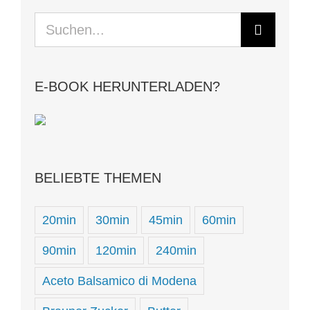
Suche
nach:
E-BOOK HERUNTERLADEN?
BELIEBTE THEMEN
20min
30min
45min
60min
90min
120min
240min
Aceto Balsamico di Modena