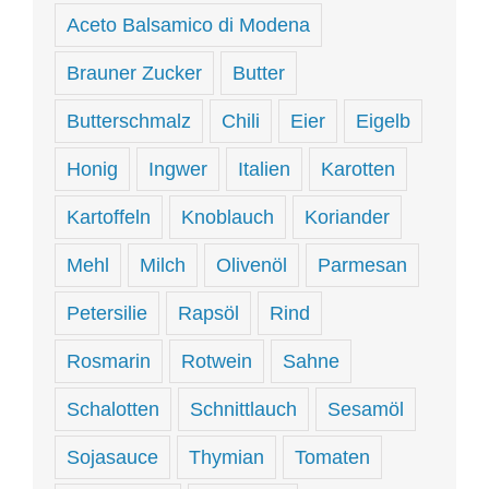
Aceto Balsamico di Modena
Brauner Zucker
Butter
Butterschmalz
Chili
Eier
Eigelb
Honig
Ingwer
Italien
Karotten
Kartoffeln
Knoblauch
Koriander
Mehl
Milch
Olivenöl
Parmesan
Petersilie
Rapsöl
Rind
Rosmarin
Rotwein
Sahne
Schalotten
Schnittlauch
Sesamöl
Sojasauce
Thymian
Tomaten