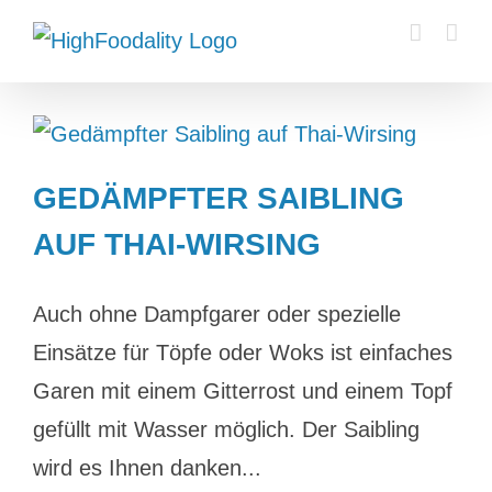
Zum
Inhalt
springen
GEDÄMPFTER SAIBLING
AUF THAI-WIRSING
Auch ohne Dampfgarer oder spezielle
Einsätze für Töpfe oder Woks ist einfaches
Garen mit einem Gitterrost und einem Topf
gefüllt mit Wasser möglich. Der Saibling
wird es Ihnen danken...