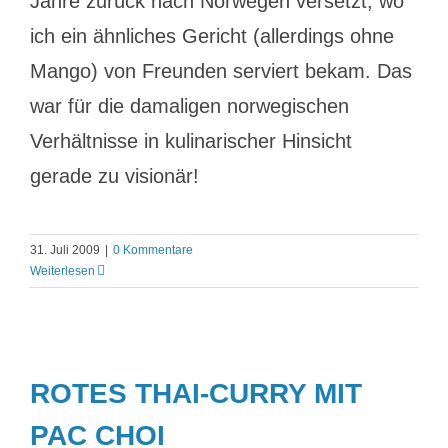
Jahre zurück nach Norwegen versetzt, wo
ich ein ähnliches Gericht (allerdings ohne
Mango) von Freunden serviert bekam. Das
war für die damaligen norwegischen
Verhältnisse in kulinarischer Hinsicht
gerade zu visionär!
31. Juli 2009
|
0 Kommentare
Weiterlesen
ROTES THAI-CURRY MIT
PAC CHOI