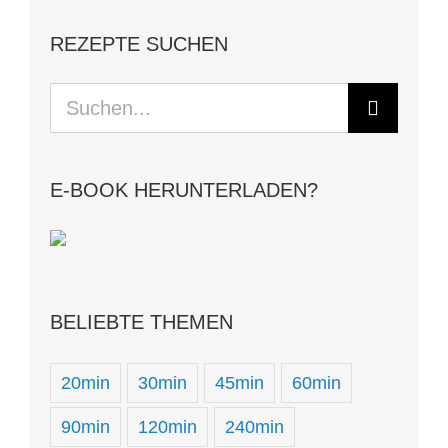
REZEPTE SUCHEN
Suche
nach:
E-BOOK HERUNTERLADEN?
BELIEBTE THEMEN
20min
30min
45min
60min
90min
120min
240min