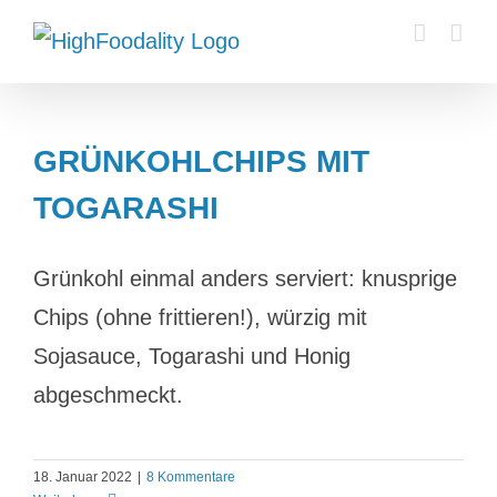
Zum
Inhalt
springen
GRÜNKOHLCHIPS MIT
TOGARASHI
Grünkohl einmal anders serviert: knusprige
Chips (ohne frittieren!), würzig mit
Sojasauce, Togarashi und Honig
abgeschmeckt.
18. Januar 2022
|
8 Kommentare