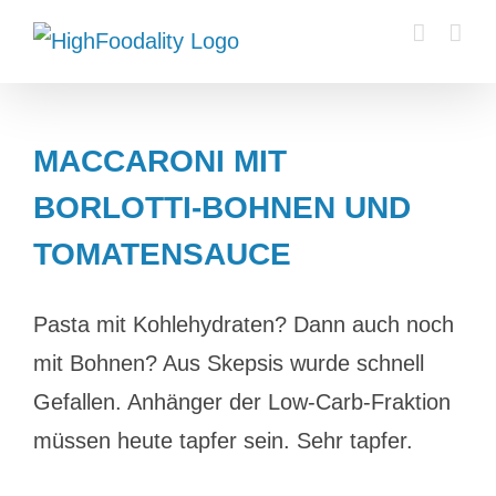
Zum
Inhalt
springen
MACCARONI MIT
BORLOTTI-BOHNEN UND
TOMATENSAUCE
Pasta mit Kohlehydraten? Dann auch noch
mit Bohnen? Aus Skepsis wurde schnell
Gefallen. Anhänger der Low-Carb-Fraktion
müssen heute tapfer sein. Sehr tapfer.