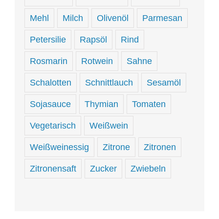
Mehl
Milch
Olivenöl
Parmesan
Petersilie
Rapsöl
Rind
Rosmarin
Rotwein
Sahne
Schalotten
Schnittlauch
Sesamöl
Sojasauce
Thymian
Tomaten
Vegetarisch
Weißwein
Weißweinessig
Zitrone
Zitronen
Zitronensaft
Zucker
Zwiebeln