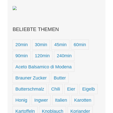
BELIEBTE THEMEN
20min
30min
45min
60min
90min
120min
240min
Aceto Balsamico di Modena
Brauner Zucker
Butter
Butterschmalz
Chili
Eier
Eigelb
Honig
Ingwer
Italien
Karotten
Kartoffeln
Knoblauch
Koriander