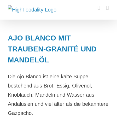
Zum
Inhalt
springen
AJO BLANCO MIT
TRAUBEN-GRANITÉ UND
MANDELÖL
Die Ajo Blanco ist eine kalte Suppe
bestehend aus Brot, Essig, Olivenöl,
Knoblauch, Mandeln und Wasser aus
Andalusien und viel älter als die bekanntere
Gazpacho.