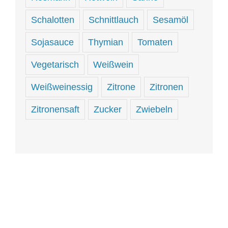
Schalotten
Schnittlauch
Sesamöl
Sojasauce
Thymian
Tomaten
Vegetarisch
Weißwein
Weißweinessig
Zitrone
Zitronen
Zitronensaft
Zucker
Zwiebeln
Hungrig