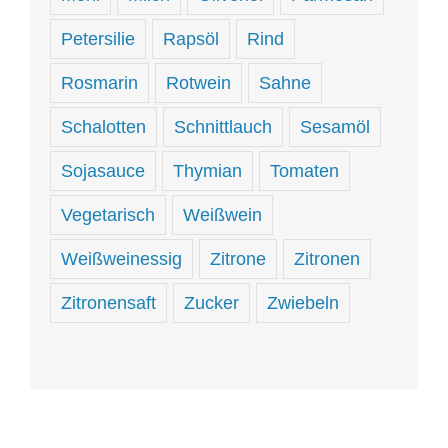
Petersilie
Rapsöl
Rind
Rosmarin
Rotwein
Sahne
Schalotten
Schnittlauch
Sesamöl
Sojasauce
Thymian
Tomaten
Vegetarisch
Weißwein
Weißweinessig
Zitrone
Zitronen
Zitronensaft
Zucker
Zwiebeln