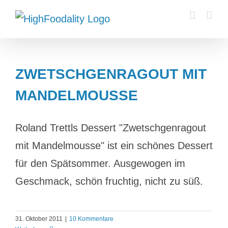
Zum
Inhalt
springen
ZWETSCHGENRAGOUT MIT
MANDELMOUSSE
Roland Trettls Dessert "Zwetschgenragout
mit Mandelmousse" ist ein schönes Dessert
für den Spätsommer. Ausgewogen im
Geschmack, schön fruchtig, nicht zu süß.
31. Oktober 2011
|
10 Kommentare