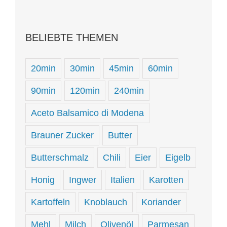
BELIEBTE THEMEN
20min
30min
45min
60min
90min
120min
240min
Aceto Balsamico di Modena
Brauner Zucker
Butter
Butterschmalz
Chili
Eier
Eigelb
Honig
Ingwer
Italien
Karotten
Kartoffeln
Knoblauch
Koriander
Mehl
Milch
Olivenöl
Parmesan