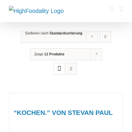
Zum
Inhalt
springen
Sortieren nach
Standardsortierung
Zeige
12 Produkte
“KOCHEN.” VON STEVAN PAUL