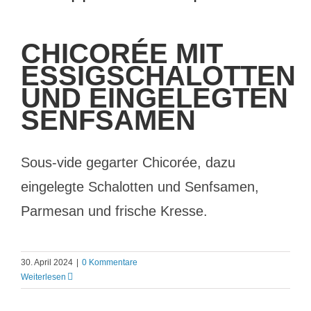
CHICORÉE MIT
ESSIGSCHALOTTEN
UND EINGELEGTEN
SENFSAMEN
Sous-vide gegarter Chicorée, dazu
eingelegte Schalotten und Senfsamen,
Parmesan und frische Kresse.
30. April 2024
|
0 Kommentare
Weiterlesen