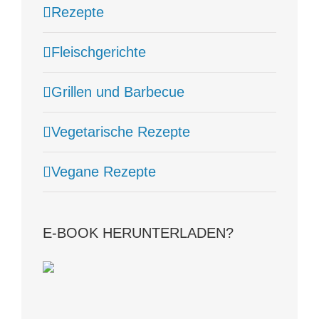
Rezepte
Fleischgerichte
Grillen und Barbecue
Vegetarische Rezepte
Vegane Rezepte
E-BOOK HERUNTERLADEN?