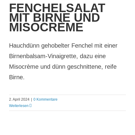
FENCHELSALAT
MIT BIRNE UND
MISOCRÈME
Hauchdünn gehobelter Fenchel mit einer
Birnenbalsam-Vinaigrette, dazu eine
Misocrème und dünn geschnittene, reife
Birne.
2. April 2024
|
0 Kommentare
Weiterlesen