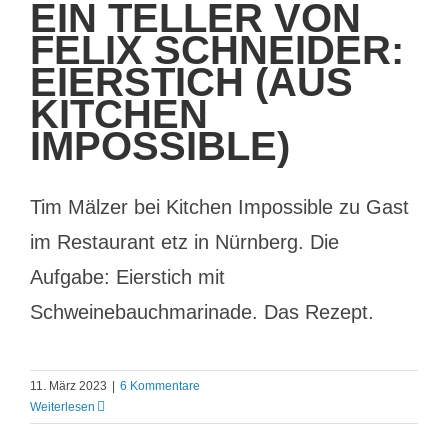
EIN TELLER VON
FELIX SCHNEIDER:
EIERSTICH (AUS
KITCHEN
IMPOSSIBLE)
Tim Mälzer bei Kitchen Impossible zu Gast
im Restaurant etz in Nürnberg. Die
Aufgabe: Eierstich mit
Schweinebauchmarinade. Das Rezept.
11. März 2023
|
6 Kommentare
Weiterlesen