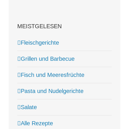
MEISTGELESEN
Fleischgerichte
Grillen und Barbecue
Fisch und Meeresfrüchte
Pasta und Nudelgerichte
Salate
Alle Rezepte