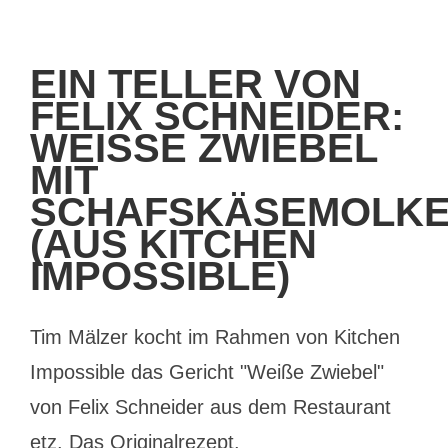
EIN TELLER VON
FELIX SCHNEIDER:
WEISSE ZWIEBEL M
IT S
CHAFSKÄSEMOLKE 
AUS KITCHEN I
MPOSSIBLE)
Tim Mälzer kocht im Rahmen von Kitchen
Impossible das Gericht "Weiße Zwiebel"
von Felix Schneider aus dem Restaurant
etz. Das Originalrezept.