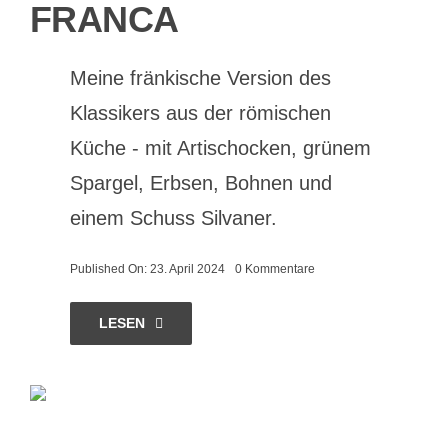
FRANCA
Meine fränkische Version des
Klassikers aus der römischen
Küche - mit Artischocken, grünem
Spargel, Erbsen, Bohnen und
einem Schuss Silvaner.
on
Published On: 23. April 2024
0 Kommentare
La
Vignarola
Franca
LESEN