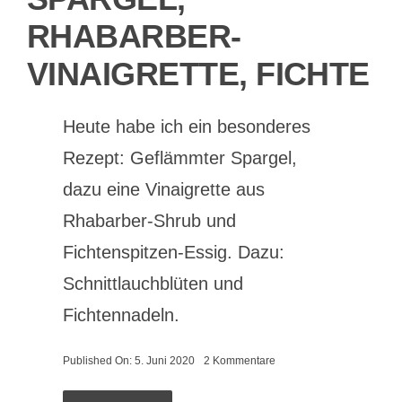
RHABARBER-
VINAIGRETTE, FICHTE
Heute habe ich ein besonderes
Rezept: Geflämmter Spargel,
dazu eine Vinaigrette aus
Rhabarber-Shrub und
Fichtenspitzen-Essig. Dazu:
Schnittlauchblüten und
Fichtennadeln.
on
Published On: 5. Juni 2020
2 Kommentare
Geflämmter
Spargel,
Rhabarber-