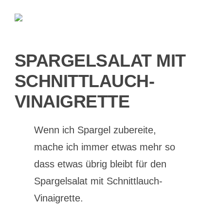
und
Radieschen
SPARGELSALAT MIT
SCHNITTLAUCH-
VINAIGRETTE
Wenn ich Spargel zubereite,
mache ich immer etwas mehr so
dass etwas übrig bleibt für den
Spargelsalat mit Schnittlauch-
Vinaigrette.