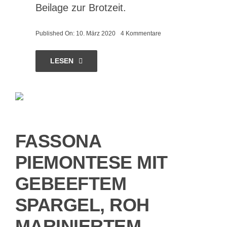
Beilage zur Brotzeit.
on
Published On: 10. März 2020
4 Kommentare
Eingelegter
Spargel
LESEN
FASSONA
PIEMONTESE MIT
GEBEEFTEM
SPARGEL, ROH
MARINIERTEM