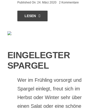
on
Published On: 24. März 2020
2 Kommentare
Spargelsalat
mit
Schnittlauch-
LESEN
Vinaigrette
EINGELEGTER
SPARGEL
Wer im Frühling vorsorgt und
Spargel einlegt, freut sich im
Herbst oder Winter sehr über
einen Salat oder eine schöne