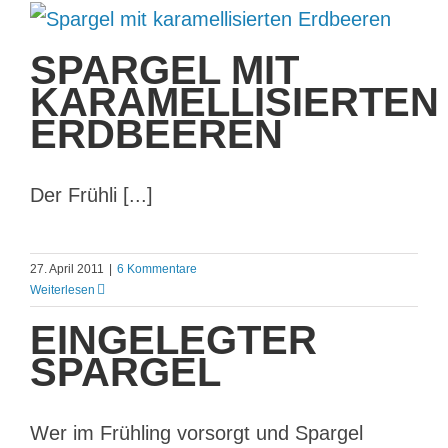
SPARGEL MIT
KARAMELLISIERTEN
ERDBEEREN
Der Frühli [...]
27. April 2011
|
6 Kommentare
Weiterlesen
EINGELEGTER
SPARGEL
Wer im Frühling vorsorgt und Spargel