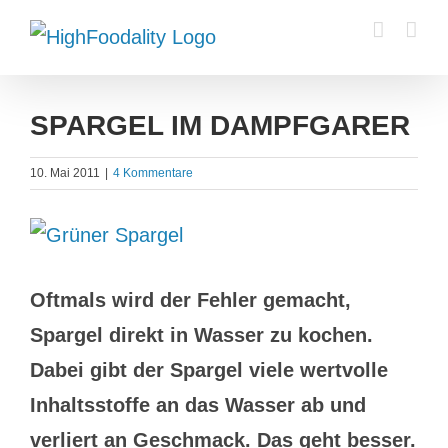
Zum
Inhalt
springen
SPARGEL IM DAMPFGARER
10. Mai 2011
|
4 Kommentare
Zeige
grösseres
Oftmals wird der Fehler gemacht,
Bild
Spargel direkt in Wasser zu kochen.
Dabei gibt der Spargel viele wertvolle
Inhaltsstoffe an das Wasser ab und
verliert an Geschmack. Das geht besser.