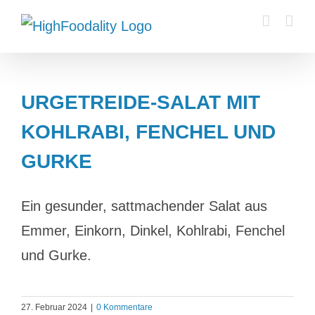
Zum
Inhalt
springen
URGETREIDE-SALAT MIT
KOHLRABI, FENCHEL UND
GURKE
Ein gesunder, sattmachender Salat aus
Emmer, Einkorn, Dinkel, Kohlrabi, Fenchel
und Gurke.
27. Februar 2024
|
0 Kommentare