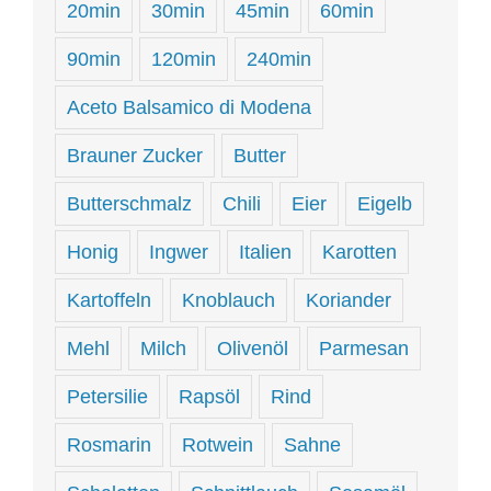
20min
30min
45min
60min
90min
120min
240min
Aceto Balsamico di Modena
Brauner Zucker
Butter
Butterschmalz
Chili
Eier
Eigelb
Honig
Ingwer
Italien
Karotten
Kartoffeln
Knoblauch
Koriander
Mehl
Milch
Olivenöl
Parmesan
Petersilie
Rapsöl
Rind
Rosmarin
Rotwein
Sahne