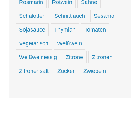
Rosmarin
Rotwein
Sahne
Schalotten
Schnittlauch
Sesamöl
Sojasauce
Thymian
Tomaten
Vegetarisch
Weißwein
Weißweinessig
Zitrone
Zitronen
Zitronensaft
Zucker
Zwiebeln
Hungrig