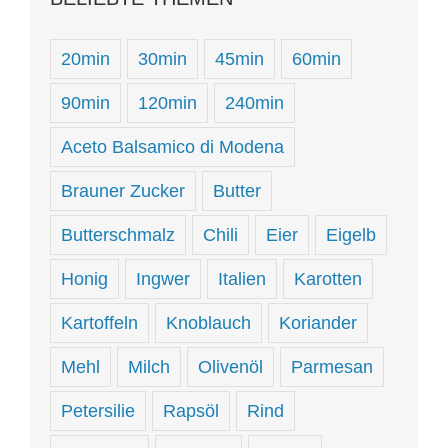
20min
30min
45min
60min
90min
120min
240min
Aceto Balsamico di Modena
Brauner Zucker
Butter
Butterschmalz
Chili
Eier
Eigelb
Honig
Ingwer
Italien
Karotten
Kartoffeln
Knoblauch
Koriander
Mehl
Milch
Olivenöl
Parmesan
Petersilie
Rapsöl
Rind