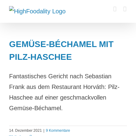
Zum
Inhalt
springen
GEMÜSE-BÉCHAMEL MIT
PILZ-HASCHEE
Fantastisches Gericht nach Sebastian
Frank aus dem Restaurant Horváth: Pilz-
Haschee auf einer geschmackvollen
Gemüse-Béchamel.
14. Dezember 2021
|
9 Kommentare