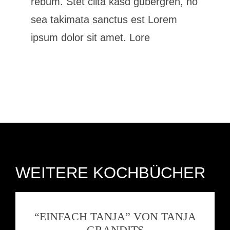
rebum. Stet clita kasd gubergren, no
sea takimata sanctus est Lorem
ipsum dolor sit amet. Lore
WEITERE KOCHBÜCHER
“EINFACH TANJA” VON TANJA
GRANDITS