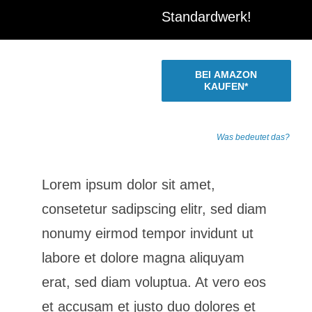
Standardwerk!
BEI AMAZON
KAUFEN*
* Alle Links zu Amazon sind
Affiliate-Links.
Was bedeutet das?
Lorem ipsum dolor sit amet,
consetetur sadipscing elitr, sed diam
nonumy eirmod tempor invidunt ut
labore et dolore magna aliquyam
erat, sed diam voluptua. At vero eos
et accusam et justo duo dolores et