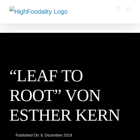
Zum
Inhalt
springen
“LEAF TO
ROOT” VON
ESTHER KERN
Published On: 8. Dezember 2019