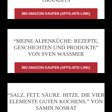
BEI AMAZON KAUFEN (AFFILIATE-LINK)
“MEINE ALPENKÜCHE: REZEPTE,
GESCHICHTEN UND PRODUKTE”
VON SVEN WASSMER
BEI AMAZON KAUFEN (AFFILIATE-LINK)
“SALZ. FETT. SÄURE. HITZE. DIE VIER
ELEMENTE GUTEN KOCHENS.” VON
SAMIN NOSRAT