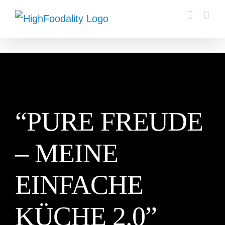
Zum
Inhalt
springen
“PURE FREUDE
– MEINE
EINFACHE
KÜCHE 2.0”