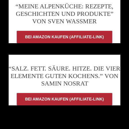
“MEINE ALPENKÜCHE: REZEPTE,
GESCHICHTEN UND PRODUKTE”
VON SVEN WASSMER
BEI AMAZON KAUFEN (AFFILIATE-LINK)
“SALZ. FETT. SÄURE. HITZE. DIE VIER
ELEMENTE GUTEN KOCHENS.” VON
SAMIN NOSRAT
BEI AMAZON KAUFEN (AFFILIATE-LINK)