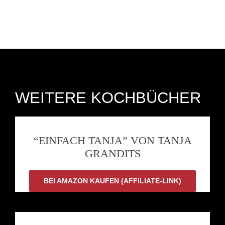
WEITERE KOCHBÜCHER
“EINFACH TANJA” VON TANJA
GRANDITS
BEI AMAZON KAUFEN (AFFILIATE-LINK)