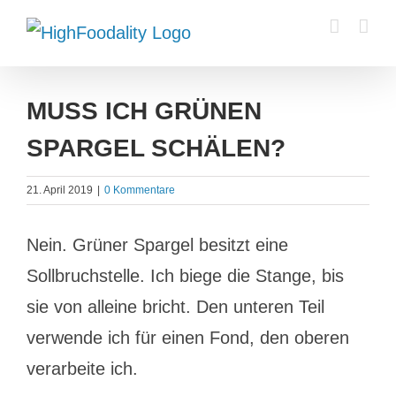
Zum
Inhalt
springen
MUSS ICH GRÜNEN
SPARGEL SCHÄLEN?
21. April 2019
|
0 Kommentare
Nein. Grüner Spargel besitzt eine
Sollbruchstelle. Ich biege die Stange, bis
sie von alleine bricht. Den unteren Teil
verwende ich für einen Fond, den oberen
verarbeite ich.