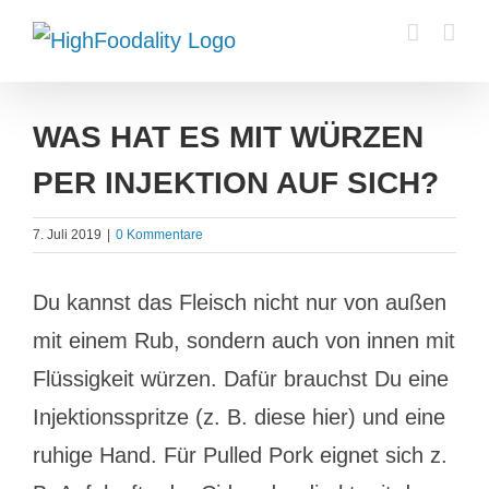
Zum
Inhalt
springen
WAS HAT ES MIT WÜRZEN
PER INJEKTION AUF SICH?
7. Juli 2019
|
0 Kommentare
Du kannst das Fleisch nicht nur von außen
mit einem Rub, sondern auch von innen mit
Flüssigkeit würzen. Dafür brauchst Du eine
Injektionsspritze (z. B. diese hier) und eine
ruhige Hand. Für Pulled Pork eignet sich z.