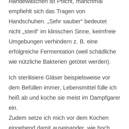
Händewaschen ist Pflicht, manchmal
empfiehlt sich das Tragen von
Handschuhen. „Sehr sauber“ bedeutet
nicht „steril“ im klinischen Sinne, keimfreie
Umgebungen verhindern z. B. eine
erfolgreiche Fermentation (weil schädliche
wie nützliche Bakterien getötet werden).
Ich sterilisiere Gläser beispielsweise vor
dem Befüllen immer, Lebensmittel fülle ich
heiß ab und koche sie meist im Dampfgarer
ein.
Zudem setze ich mich vor dem Kochen
eingehend damit auseinander, wie hoch