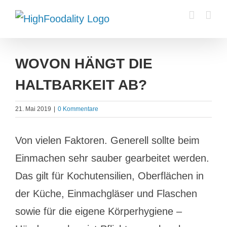
Zum
Inhalt
springen
WOVON HÄNGT DIE
HALTBARKEIT AB?
21. Mai 2019
|
0 Kommentare
Von vielen Faktoren. Generell sollte beim
Einmachen sehr sauber gearbeitet werden.
Das gilt für Kochutensilien, Oberflächen in
der Küche, Einmachgläser und Flaschen
sowie für die eigene Körperhygiene –