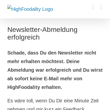
Zum
Inhalt
springen
Newsletter-Abmeldung
erfolgreich
Schade, dass Du den Newsletter nicht
mehr erhalten möchtest. Deine
Abmeldung war erfolgreich und Du wirst
ab sofort keine E-Mail mehr von
HighFoodality erhalten.
Es wäre toll, wenn Du Dir eine Minute Zeit
nehmen und mir kurz ein Feedback