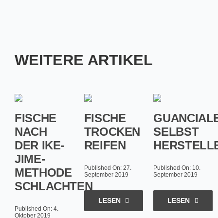
WEITERE ARTIKEL
FISCHE
FISCHE
GUANCIAL
NACH
TROCKEN
SELBST
DER IKE-
REIFEN
HERSTELL
JIME-
Published On: 27.
Published On: 10.
METHODE
September 2019
September 2019
SCHLACHTEN
LESEN
LESEN
Published On: 4.
Oktober 2019