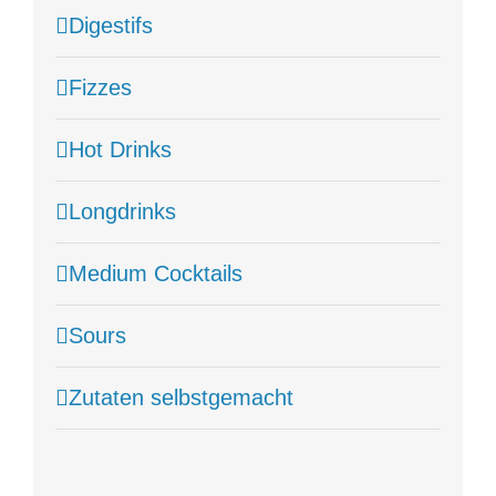
Digestifs
Fizzes
Hot Drinks
Longdrinks
Medium Cocktails
Sours
Zutaten selbstgemacht