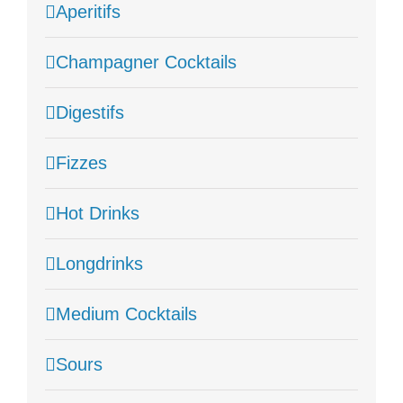
Aperitifs
Champagner Cocktails
Digestifs
Fizzes
Hot Drinks
Longdrinks
Medium Cocktails
Sours