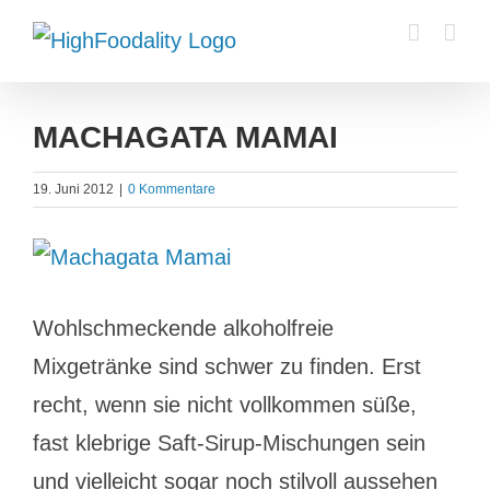
Zum
Inhalt
springen
MACHAGATA MAMAI
19. Juni 2012
|
0 Kommentare
Zeige
grösseres
Wohlschmeckende alkoholfreie
Bild
Mixgetränke sind schwer zu finden. Erst
recht, wenn sie nicht vollkommen süße,
fast klebrige Saft-Sirup-Mischungen sein
und vielleicht sogar noch stilvoll aussehen