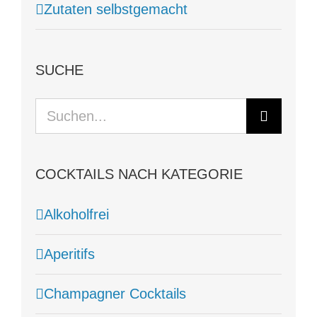
Zutaten selbstgemacht
SUCHE
Suche
nach:
COCKTAILS NACH KATEGORIE
Alkoholfrei
Aperitifs
Champagner Cocktails