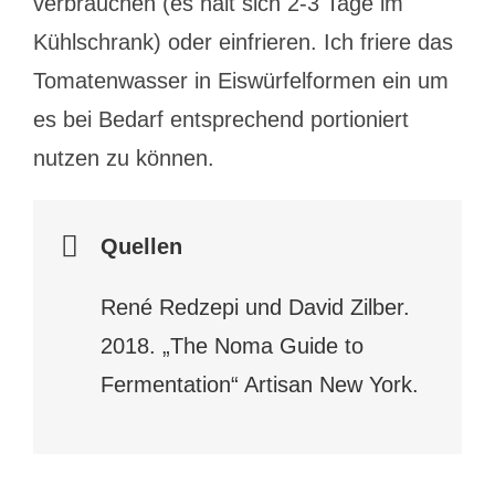
verbrauchen (es hält sich 2-3 Tage im
Kühlschrank) oder einfrieren. Ich friere das
Tomatenwasser in Eiswürfelformen ein um
es bei Bedarf entsprechend portioniert
nutzen zu können.
Quellen
René Redzepi und David Zilber.
2018. „The Noma Guide to
Fermentation“ Artisan New York.