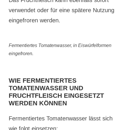
Das Fruchtfleisch kann ebenfalls sofort
verwendet oder für eine spätere Nutzung
eingefroren werden.
Fermentiertes Tomatenwasser, in Eiswürfelformen
eingefroren.
WIE FERMENTIERTES
TOMATENWASSER UND
FRUCHTFLEISCH EINGESETZT
WERDEN KÖNNEN
Fermentiertes Tomatenwasser lässt sich
wie folgt einsetzen: