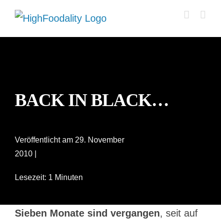
Zum
Inhalt
springen
BACK IN BLACK…
Veröffentlicht am 29. November
2010 |
Lesezeit: 1 Minuten
Sieben Monate sind vergangen
, seit auf