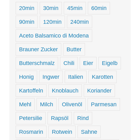
20min
30min
45min
60min
90min
120min
240min
Aceto Balsamico di Modena
Brauner Zucker
Butter
Butterschmalz
Chili
Eier
Eigelb
Honig
Ingwer
Italien
Karotten
Kartoffeln
Knoblauch
Koriander
Mehl
Milch
Olivenöl
Parmesan
Petersilie
Rapsöl
Rind
Rosmarin
Rotwein
Sahne