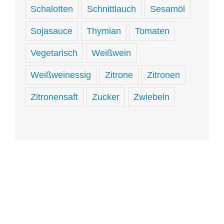
Schalotten
Schnittlauch
Sesamöl
Sojasauce
Thymian
Tomaten
Vegetarisch
Weißwein
Weißweinessig
Zitrone
Zitronen
Zitronensaft
Zucker
Zwiebeln
Hungrig
sein