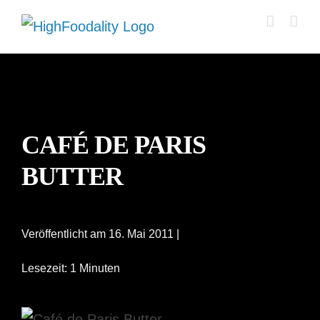
Zum
Inhalt
springen
CAFÉ DE PARIS
BUTTER
Veröffentlicht am 16. Mai 2011 |
Lesezeit: 1 Minuten