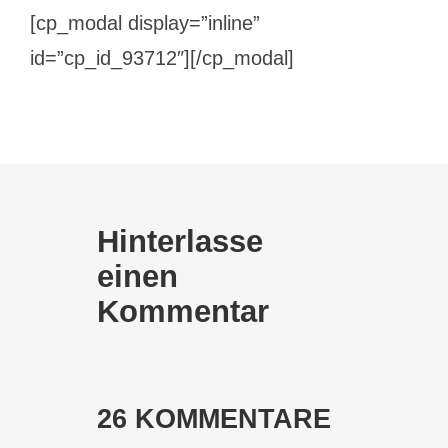
[cp_modal display=”inline”
id=”cp_id_93712″][/cp_modal]
Hinterlasse
einen
Kommentar
26 KOMMENTARE