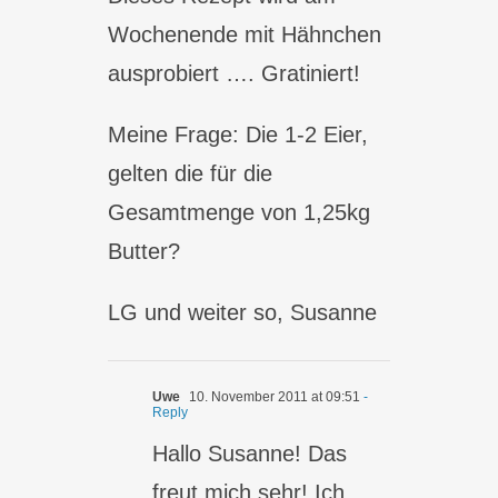
Wochenende mit Hähnchen
ausprobiert …. Gratiniert!
Meine Frage: Die 1-2 Eier,
gelten die für die
Gesamtmenge von 1,25kg
Butter?
LG und weiter so, Susanne
Uwe
10. November 2011 at 09:51
-
Reply
Hallo Susanne! Das
freut mich sehr! Ich