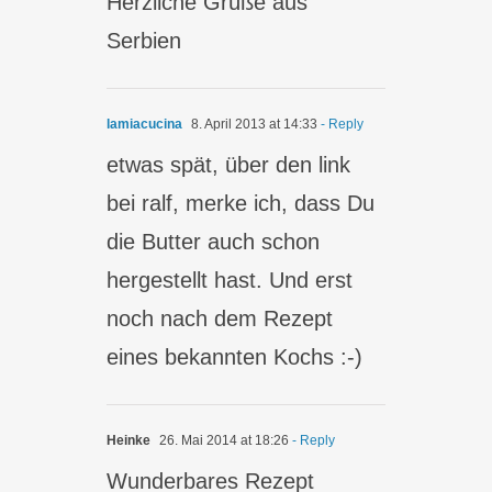
Herzliche Grüße aus
Serbien
lamiacucina
8. April 2013 at 14:33
- Reply
etwas spät, über den link
bei ralf, merke ich, dass Du
die Butter auch schon
hergestellt hast. Und erst
noch nach dem Rezept
eines bekannten Kochs :-)
Heinke
26. Mai 2014 at 18:26
- Reply
Wunderbares Rezept