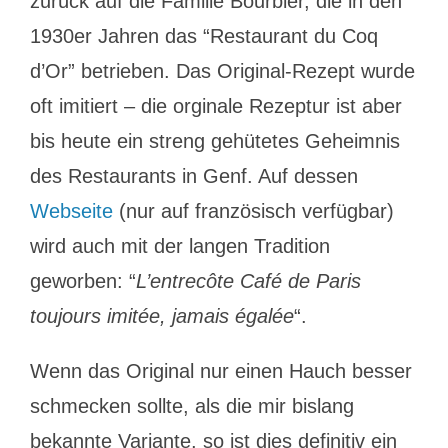
zurück auf die Familie Bourbier, die in den
1930er Jahren das “Restaurant du Coq
d’Or” betrieben. Das Original-Rezept wurde
oft imitiert – die orginale Rezeptur ist aber
bis heute ein streng gehütetes Geheimnis
des Restaurants in Genf. Auf dessen
Webseite
(nur auf französisch verfügbar)
wird auch mit der langen Tradition
geworben: “
L’entrecôte Café de Paris
toujours imitée, jamais égalée
“.
Wenn das Original nur einen Hauch besser
schmecken sollte, als die mir bislang
bekannte Variante, so ist dies definitiv ein