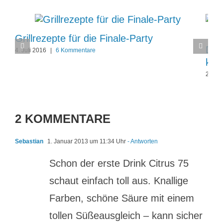
Grillrezepte für die Finale-Party
Die
4. Juli 2016
|
6 Kommentare
kos
2. Ja
2 KOMMENTARE
Sebastian
1. Januar 2013 um 11:34 Uhr
- Antworten
Schon der erste Drink Citrus 75
schaut einfach toll aus. Knallige
Farben, schöne Säure mit einem
tollen Süßeausgleich – kann sicher