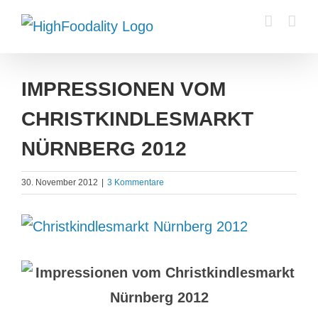
Zum
Inhalt
springen
IMPRESSIONEN VOM
CHRISTKINDLESMARKT
NÜRNBERG 2012
30. November 2012
|
3 Kommentare
Zeige
grösseres
Bild