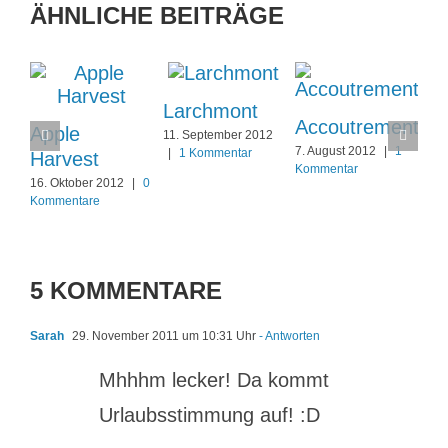
ÄHNLICHE BEITRÄGE
Larchmont
Accoutrement
Apple
11. September 2012
7. August 2012
|
1
|
1 Kommentar
Harvest
Kommentar
16. Oktober 2012
|
0
Kommentare
5 KOMMENTARE
Sarah
29. November 2011 um 10:31 Uhr
- Antworten
Mhhhm lecker! Da kommt
Urlaubsstimmung auf! :D