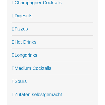
Champagner Cocktails
Digestifs
Fizzes
Hot Drinks
Longdrinks
Medium Cocktails
Sours
Zutaten selbstgemacht