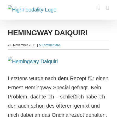
Zum
Inhalt
springen
HEMINGWAY DAIQUIRI
29. November 2011
|
5 Kommentare
Zeige
grösseres
Letztens wurde nach
dem
Rezept für einen
Bild
Ernest Hemingway Special gefragt. Kein
Problem, dachte ich – schließlich habe ich
den auch schon des öfteren gemixt und
mich dabei an das Originalrezept gehalten.