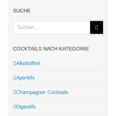
SUCHE
Suche
nach:
COCKTAILS NACH KATEGORIE
Alkoholfrei
Aperitifs
Champagner Cocktails
Digestifs