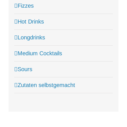
Fizzes
Hot Drinks
Longdrinks
Medium Cocktails
Sours
Zutaten selbstgemacht