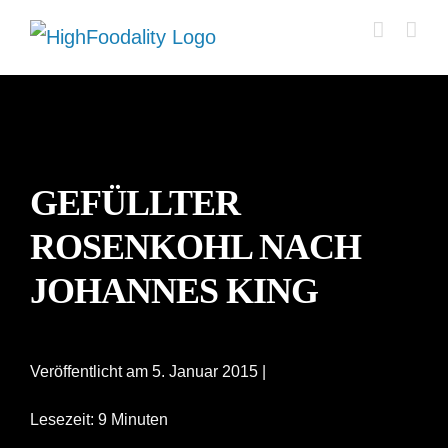
Zum
Inhalt
springen
GEFÜLLTER
ROSENKOHL NACH
JOHANNES KING
Veröffentlicht am 5. Januar 2015 |
Lesezeit: 9 Minuten