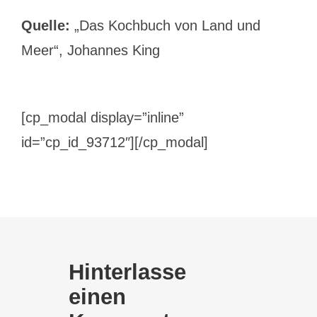
Quelle:
„Das Kochbuch von Land und
Meer“, Johannes King
[cp_modal display=”inline”
id=”cp_id_93712″][/cp_modal]
Hinterlasse
einen