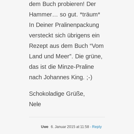
dem Buch probieren! Der
Hammer… so gut. *träum*
In Deiner Pralinenpackung
versteckt sich übrigens ein
Rezept aus dem Buch “Vom
Land und Meer”. Die grüne,
das ist die Minze-Praline
nach Johannes King. ;-)
Schokoladige Grüße,
Nele
Uwe
6. Januar 2015 at 11:58
- Reply