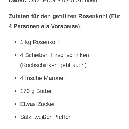
Dauer:
Öffz. Etwa 3 bis 5 Stunden.
Zutaten für den gefüllten Rosenkohl (Für
4 Personen als Vorspeise):
1 kg Rosenkohl
4 Scheiben Hirschschinken
(Kochschinken geht auch)
4 frische Maronen
170 g Butter
Etwas Zucker
Salz, weißer Pfeffer