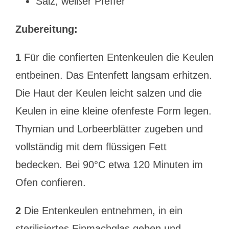
Salz, weißer Pfeffer
Zubereitung:
1
Für die confierten Entenkeulen die Keulen
entbeinen. Das Entenfett langsam erhitzen.
Die Haut der Keulen leicht salzen und die
Keulen in eine kleine ofenfeste Form legen.
Thymian und Lorbeerblätter zugeben und
vollständig mit dem flüssigen Fett
bedecken. Bei 90°C etwa 120 Minuten im
Ofen confieren.
2
Die Entenkeulen entnehmen, in ein
sterilisiertes Einmachglas geben und