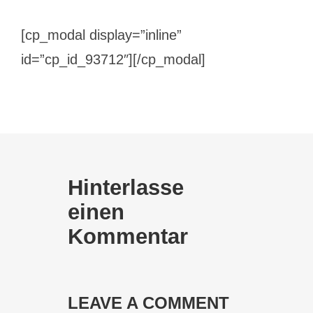
[cp_modal display=”inline”
id=”cp_id_93712″][/cp_modal]
Hinterlasse
einen
Kommentar
LEAVE A COMMENT