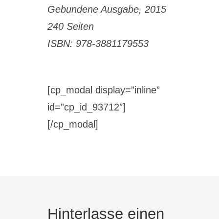
Gebundene Ausgabe, 2015
240 Seiten
ISBN: 978-3881179553
[cp_modal display=”inline”
id=”cp_id_93712″]
[/cp_modal]
Hinterlasse einen