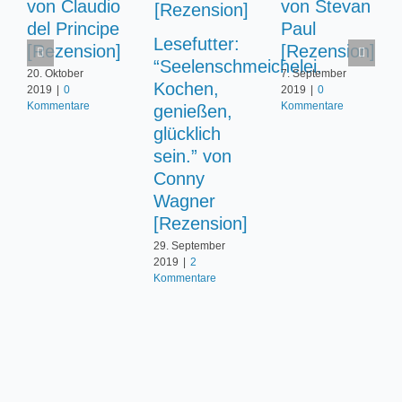
von Claudio
von Stevan
del Principe
Paul
Lesefutter:
[Rezension]
[Rezension]
“Seelenschmeichelei.
20. Oktober
7. September
Kochen,
2019
|
0
2019
|
0
Kommentare
Kommentare
genießen,
glücklich
sein.” von
Conny
Wagner
[Rezension]
29. September
2019
|
2
Kommentare