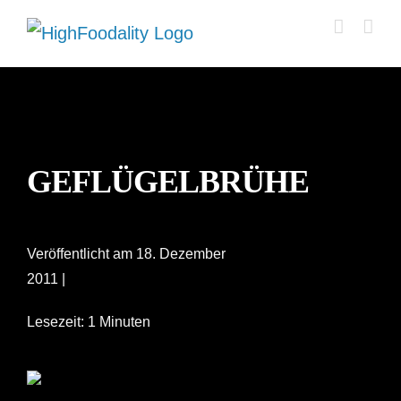
Zum
Inhalt
springen
GEFLÜGELBRÜHE
Veröffentlicht am 18. Dezember
2011 |
Lesezeit: 1 Minuten