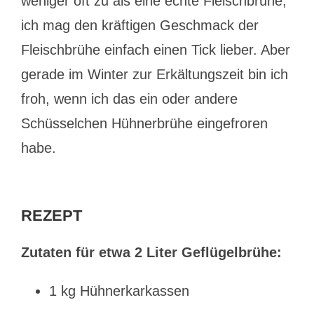
weniger oft zu als eine echte Fleischbrühe,
ich mag den kräftigen Geschmack der
Fleischbrühe einfach einen Tick lieber. Aber
gerade im Winter zur Erkältungszeit bin ich
froh, wenn ich das ein oder andere
Schüsselchen Hühnerbrühe eingefroren
habe.
REZEPT
Zutaten für etwa 2 Liter Geflügelbrühe:
1 kg Hühnerkarkassen