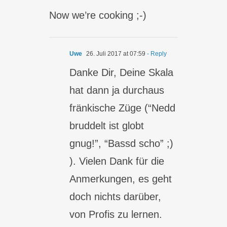
Now we’re cooking ;-)
Uwe
26. Juli 2017 at 07:59
- Reply
Danke Dir, Deine Skala
hat dann ja durchaus
fränkische Züge (“Nedd
bruddelt ist globt
gnug!”, “Bassd scho” ;)
). Vielen Dank für die
Anmerkungen, es geht
doch nichts darüber,
von Profis zu lernen.