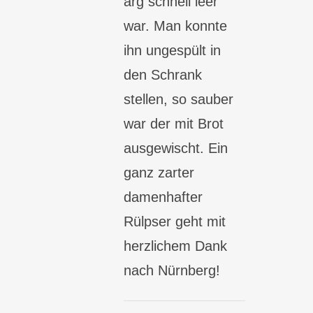
arg schnell leer
war. Man konnte
ihn ungespült in
den Schrank
stellen, so sauber
war der mit Brot
ausgewischt. Ein
ganz zarter
damenhafter
Rülpser geht mit
herzlichem Dank
nach Nürnberg!