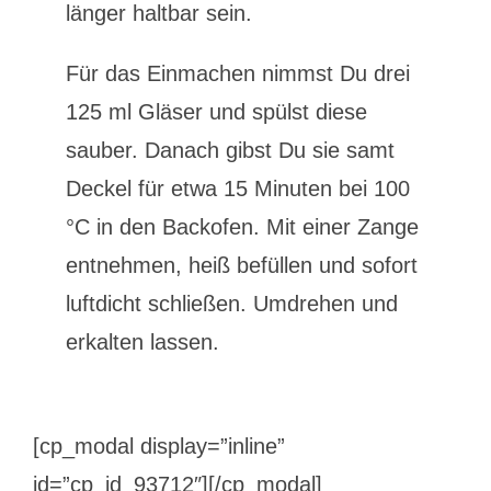
länger haltbar sein.
Für das Einmachen nimmst Du drei
125 ml Gläser und spülst diese
sauber. Danach gibst Du sie samt
Deckel für etwa 15 Minuten bei 100
°C in den Backofen. Mit einer Zange
entnehmen, heiß befüllen und sofort
luftdicht schließen. Umdrehen und
erkalten lassen.
[cp_modal display=”inline”
id=”cp_id_93712″][/cp_modal]