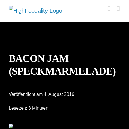
Zum
Inhalt
springen
BACON JAM
(SPECKMARMELADE)
Veröffentlicht am 4. August 2016 |
Lesezeit: 3 Minuten