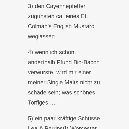
3) den Cayennepfeffer
zugunsten ca. eines EL
Colman’s English Mustard
weglassen.
4) wenn ich schon
anderthalb Pfund Bio-Bacon
verwurste, wird mir einer
meiner Single Malts nicht zu
schade sein; was schönes
Torfiges …
5) ein paar kräftige Schüsse
Lea & Perrins(!) Worcester