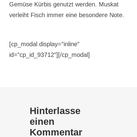
Gemüse Kürbis genutzt werden. Muskat
verleiht Fisch immer eine besondere Note.
[cp_modal display=”inline”
id=”cp_id_93712″][/cp_modal]
Hinterlasse
einen
Kommentar