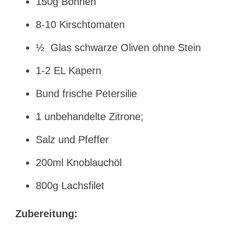
150g Bohnen
8-10 Kirschtomaten
½ Glas schwarze Oliven ohne Stein
1-2 EL Kapern
Bund frische Petersilie
1 unbehandelte Zitrone;
Salz und Pfeffer
200ml Knoblauchöl
800g Lachsfilet
Zubereitung: